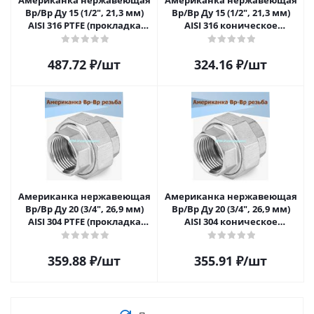
Американка нержавеющая
Американка нержавеющая
Вр/Вр Ду 15 (1/2", 21,3 мм)
Вр/Вр Ду 15 (1/2", 21,3 мм)
AISI 316 PTFE (прокладка
AISI 316 коническое
фторопластовая)
уплотнение
487.72
₽
/шт
324.16
₽
/шт
Американка нержавеющая
Американка нержавеющая
Вр/Вр Ду 20 (3/4", 26,9 мм)
Вр/Вр Ду 20 (3/4", 26,9 мм)
AISI 304 PTFE (прокладка
AISI 304 коническое
фторопластовая)
уплотнение
359.88
₽
/шт
355.91
₽
/шт