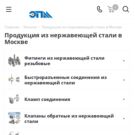
0
Главная
-
Каталог
-
Продукция из нержавеющей стали в Москве
Продукция из нержавеющей стали в
Москве
Фитинги из нержавеющей стали
резьбовые
Быстроразъемные соединения из
нержавеющей стали
Кламп соединения
Клапаны обратные из нержавеющей
стали