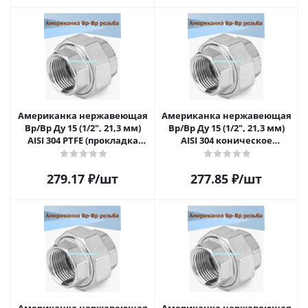
Американка нержавеющая
Американка нержавеющая
Вр/Вр Ду 15 (1/2", 21,3 мм)
Вр/Вр Ду 15 (1/2", 21,3 мм)
AISI 304 PTFE (прокладка
AISI 304 коническое
фторопластовая)
уплотнение
279.17
₽
/шт
277.85
₽
/шт