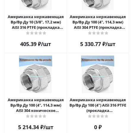
Американка нержавеющая
Американка нержавеющая
Вр/Вр Ду 10 (3/8", 17,2 мм)
Вр/Вр Ду 100 (4", 114,3 мм)
AISI 316 PTFE (прокладка
AISI 304 PTFE (прокладка
фторопластовая)
фторопластовая)
405.39
₽
/шт
5 330.77
₽
/шт
Американка нержавеющая
Американка нержавеющая
Вр/Вр Ду 100 (4", 114,3 мм)
Вр/Вр Ду 100 (4") AISI 316 PTFE
AISI 304 коническое
(прокладка
уплотнение
фторопластовая)
5 214.34
₽
/шт
0 ₽