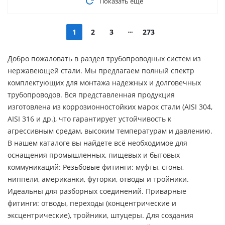
Показать еще
1
2
3
273
Добро пожаловать в раздел трубопроводных систем из
нержавеющей стали. Мы предлагаем полный спектр
комплектующих для монтажа надежных и долговечных
трубопроводов. Вся представленная продукция
изготовлена из коррозионностойких марок стали (AISI 304,
AISI 316 и др.), что гарантирует устойчивость к
агрессивным средам, высоким температурам и давлению.
В нашем каталоге вы найдете всё необходимое для
оснащения промышленных, пищевых и бытовых
коммуникаций: Резьбовые фитинги: муфты, сгоны,
ниппели, американки, футорки, отводы и тройники.
Идеальны для разборных соединений. Приварные
фитинги: отводы, переходы (концентрические и
эксцентрические), тройники, штуцеры. Для создания