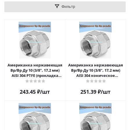
Фильтр
Американка нержавеющая
Американка нержавеющая
Вр/Вр Ду 10 (3/8", 17,2 мм)
Вр/Вр Ду 10 (3/8", 17,2 мм)
AISI 304 PTFE (прокладка
AISI 304 коническое
фторопластовая)
уплотнение
243.45
₽
/шт
251.39
₽
/шт