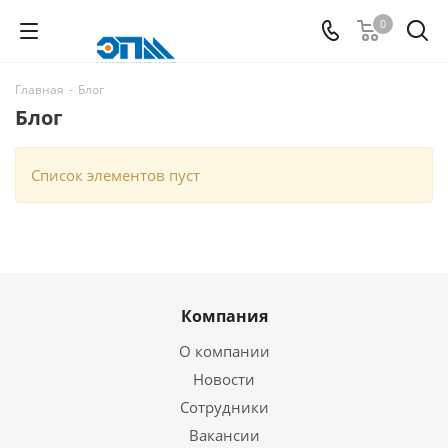
0
Главная
-
Блог
Блог
Список элементов пуст
Компания
О компании
Новости
Сотрудники
Вакансии