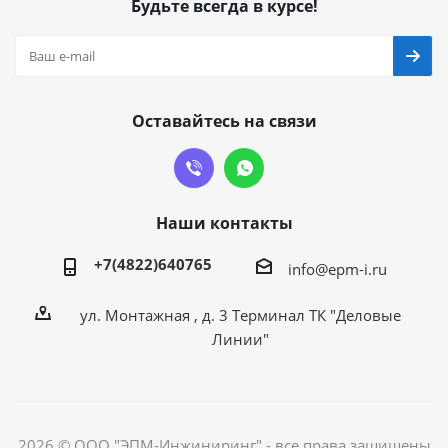
Будьте всегда в курсе!
Оставайтесь на связи
Наши контакты
+7(4822)640765
info@epm-i.ru
ул. Монтажная , д. 3 Терминал ТК "Деловые
Линии"
2026 © ООО "ЭПМ-Инжиниринг" - все права защищены