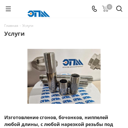
0
Главная
-
Услуги
Услуги
Изготовление сгонов, бочонков, ниппелей
любой длины, с любой нарезкой резьбы под