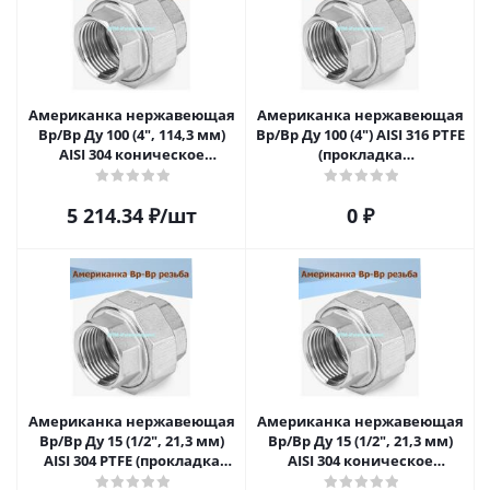
Американка нержавеющая
Американка нержавеющая
Вр/Вр Ду 100 (4", 114,3 мм)
Вр/Вр Ду 100 (4") AISI 316 PTFE
AISI 304 коническое
(прокладка
уплотнение
фторопластовая)
5 214.34
₽
/шт
0 ₽
Американка нержавеющая
Американка нержавеющая
Вр/Вр Ду 15 (1/2", 21,3 мм)
Вр/Вр Ду 15 (1/2", 21,3 мм)
AISI 304 PTFE (прокладка
AISI 304 коническое
фторопластовая)
уплотнение