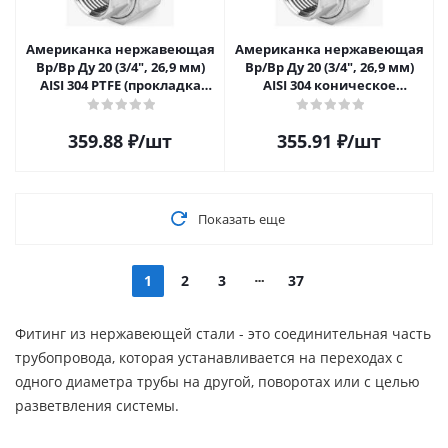
Американка нержавеющая
Американка нержавеющая
Вр/Вр Ду 20 (3/4", 26,9 мм)
Вр/Вр Ду 20 (3/4", 26,9 мм)
AISI 304 PTFE (прокладка
AISI 304 коническое
фторопластовая)
уплотнение
359.88
₽
/шт
355.91
₽
/шт
Показать еще
1
2
3
37
Фитинг из нержавеющей стали - это соединительная часть
трубопровода, которая устанавливается на переходах с
одного диаметра трубы на другой, поворотах или с целью
разветвления системы.