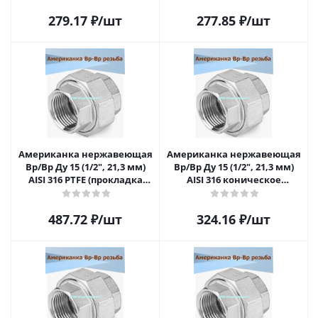
279.17
₽
/шт
277.85
₽
/шт
Американка нержавеющая
Американка нержавеющая
Вр/Вр Ду 15 (1/2", 21,3 мм)
Вр/Вр Ду 15 (1/2", 21,3 мм)
AISI 316 PTFE (прокладка
AISI 316 коническое
фторопластовая)
уплотнение
487.72
₽
/шт
324.16
₽
/шт