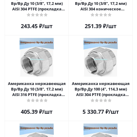
Вр/Вр Ду 10 (3/8", 17,2 мм)
Вр/Вр Ду 10 (3/8", 17,2 мм)
AISI 304 PTFE (прокладка
AISI 304 коническое
фторопластовая)
уплотнение
243.45
₽
/шт
251.39
₽
/шт
Американка нержавеющая
Американка нержавеющая
Вр/Вр Ду 10 (3/8", 17,2 мм)
Вр/Вр Ду 100 (4", 114,3 мм)
AISI 316 PTFE (прокладка
AISI 304 PTFE (прокладка
фторопластовая)
фторопластовая)
405.39
₽
/шт
5 330.77
₽
/шт