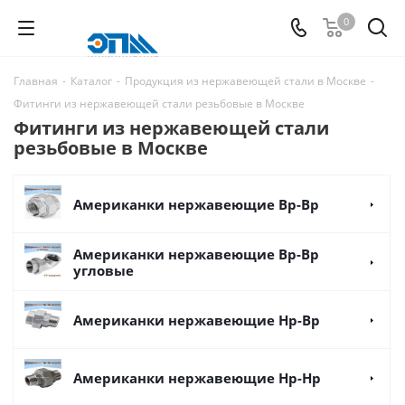
0
Главная
-
Каталог
-
Продукция из нержавеющей стали в Москве
-
Фитинги из нержавеющей стали резьбовые в Москве
Фитинги из нержавеющей стали
резьбовые в Москве
Американки нержавеющие Вр-Вр
Американки нержавеющие Вр-Вр
угловые
Американки нержавеющие Нр-Вр
Американки нержавеющие Нр-Нр